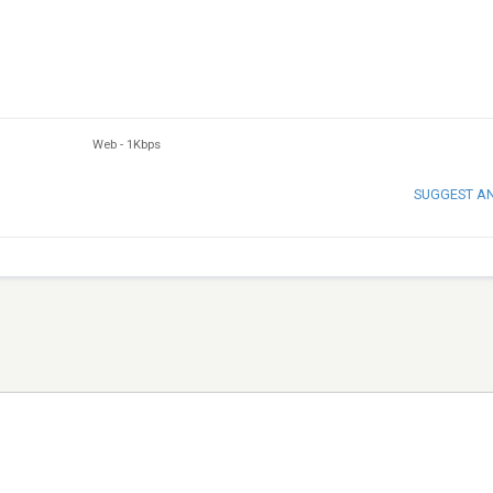
Web
-
1Kbps
SUGGEST A