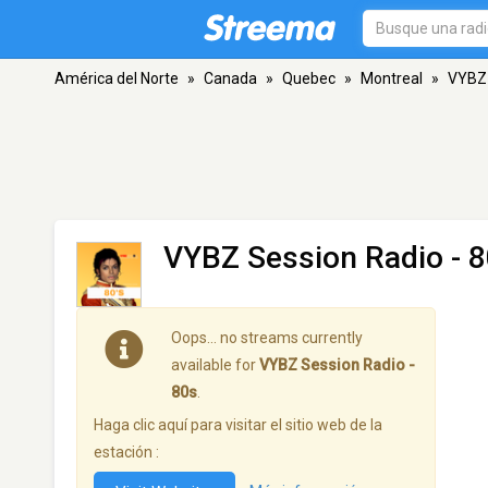
América del Norte
»
Canada
»
Quebec
»
Montreal
»
VYBZ 
VYBZ Session Radio - 
Oops… no streams currently
available for
VYBZ Session Radio -
80s
.
Haga clic aquí para visitar el sitio web de la
estación :