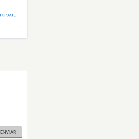
N UPDATE
ENVIAR