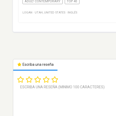
ADULT CONTEMPORARY
TOP 40
LOGAN
·
UTAH
,
UNITED STATES
·
INGLÉS
Escriba una reseña