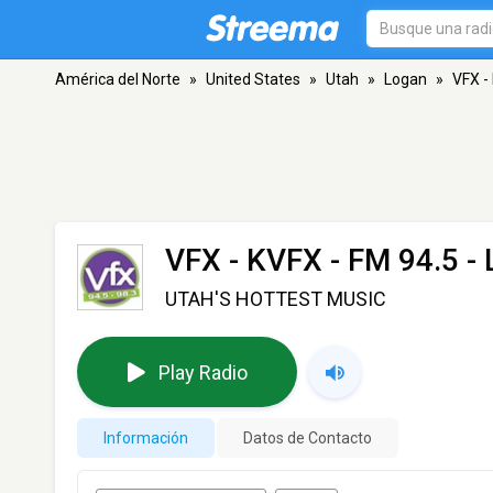
América del Norte
»
United States
»
Utah
»
Logan
»
VFX -
VFX - KVFX
- FM 94.5 -
UTAH'S HOTTEST MUSIC
Play Radio
Información
Datos de Contacto