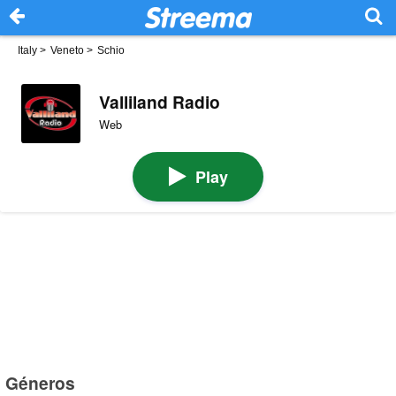
Italy
>
Veneto
>
Schio
Valliland Radio
Web
Play
Géneros