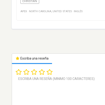
CHRISTIAN
APEX
·
NORTH CAROLINA
,
UNITED STATES
·
INGLÉS
Escriba una reseña