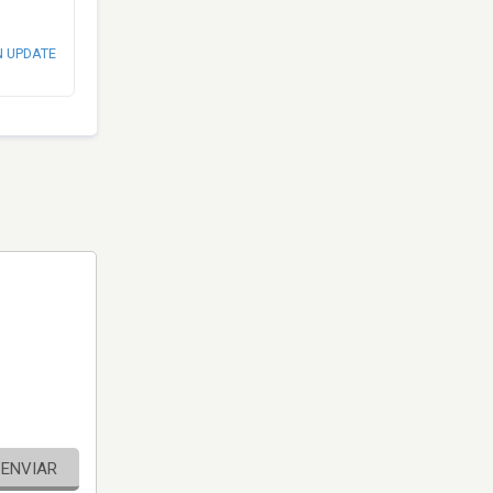
N UPDATE
ENVIAR