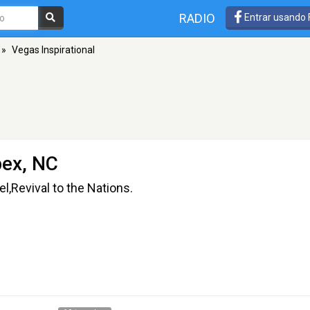
RADIO
Entrar usando
»
Vegas Inspirational
pex, NC
,Revival to the Nations.