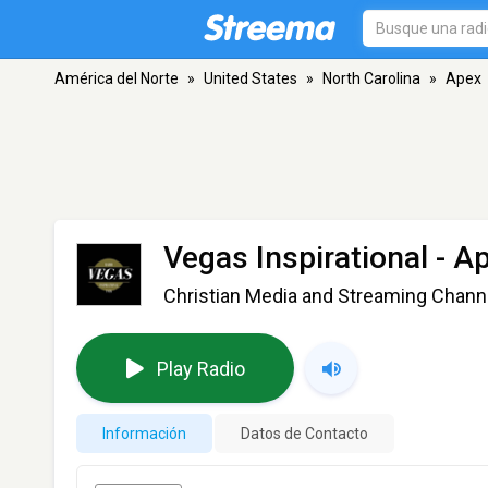
América del Norte
»
United States
»
North Carolina
»
Apex
Vegas Inspirational
- A
Christian Media and Streaming Channel
Play Radio
Información
Datos de Contacto