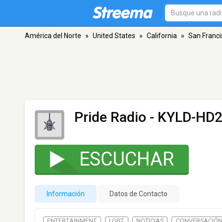
América del Norte
»
United States
»
California
»
San Franci
Pride Radio - KYLD-HD
ESCUCHAR
Información
Datos de Contacto
ENTERTAINMENT
LGBT
NOTICIAS
CONVERSACIÓ