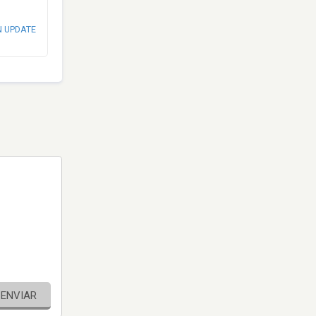
N UPDATE
ENVIAR