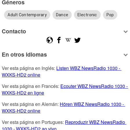
Géneros
Adult Contemporary
Dance
Electronic
Pop
Contacto
En otros idiomas
Ver esta página en Inglés: 
Listen WBZ NewsRadio 1030 - 
WXKS-HD2 online
Ver esta página en Francés: 
Ecouter WBZ NewsRadio 1030 - 
WXKS-HD2 en ligne
Ver esta página en Alemán: 
Hören WBZ NewsRadio 1030 - 
WXKS-HD2 online
Ver esta página en Portugues: 
Reproduzir WBZ NewsRadio 
1030 - WXKS-HD2 ao vivo