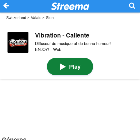
Switzerland
>
Valais
>
Sion
Vibration - Caliente
Diffuseur de musique et de bonne humeur!
ENJOY! · Web
Play
Géneros