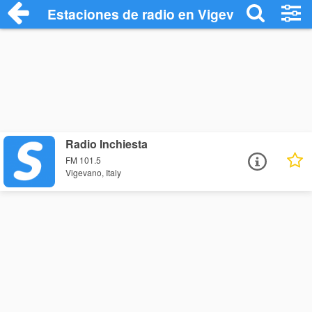
Estaciones de radio en Vigevano - Escuc
Radio Inchiesta
FM 101.5
Vigevano, Italy