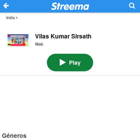
India
>
Vilas Kumar Sirsath
Web
Play
Géneros