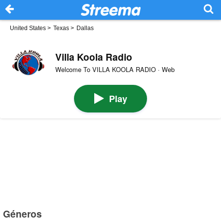
United States
>
Texas
>
Dallas
Villa Koola Radio
Welcome To VILLA KOOLA RADIO · Web
Play
Géneros