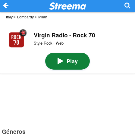
Italy
>
Lombardy
>
Milan
Virgin Radio - Rock 70
Style Rock · Web
Play
Géneros