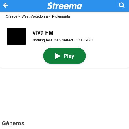
Greece
>
West Macedonia
>
Ptolemaida
Viva FM
Nothing less than perfect · FM · 95.3
Play
Géneros