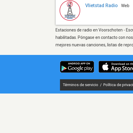
Vlietstad Radio
Web
Estaciones de radio en Voorschoten - Escu
habilitadas. Póngase en contacto con nos
mejores nuevas canciones, listas de repr
Términos de servicio
/
Política de priva