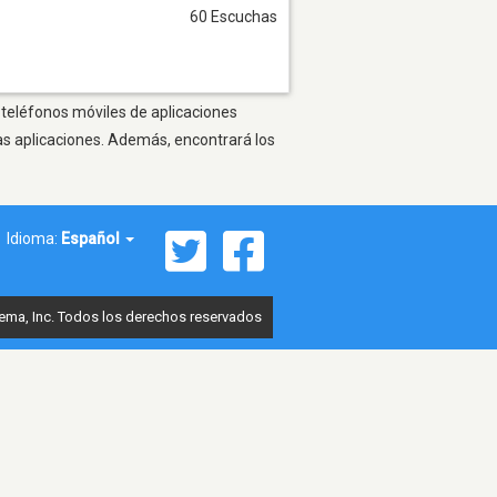
60 Escuchas
 teléfonos móviles de aplicaciones
as aplicaciones. Además, encontrará los
Idioma:
Español
ema, Inc. Todos los derechos reservados