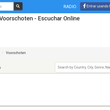
RADIO
Entrar usando
Voorschoten - Escuchar Online
Voorschoten
n