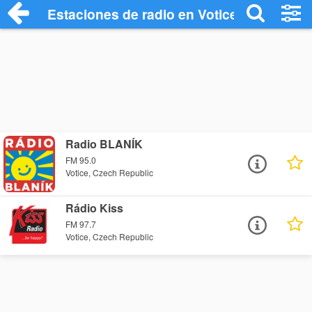
Estaciones de radio en Votice - Escuchar
Radio BLANÍK
FM 95.0
Votice, Czech Republic
Rádio Kiss
FM 97.7
Votice, Czech Republic