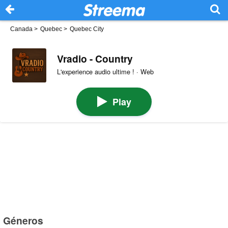
Canada
>
Quebec
>
Quebec City
Vradio - Country
L'experience audio ultime ! · Web
Play
Géneros