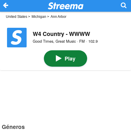
United States
>
Michigan
>
Ann Arbor
W4 Country - WWWW
Good Times, Great Music · FM · 102.9
Play
Géneros