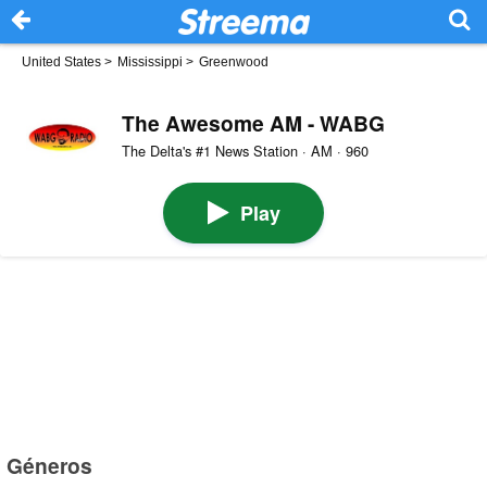
United States
>
Mississippi
>
Greenwood
The Awesome AM - WABG
The Delta's #1 News Station · AM · 960
Play
Géneros