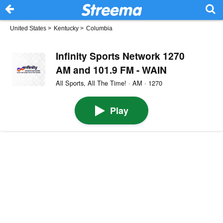
United States
>
Kentucky
>
Columbia
Infinity Sports Network 1270
AM and 101.9 FM - WAIN
All Sports, All The Time! · AM · 1270
Play