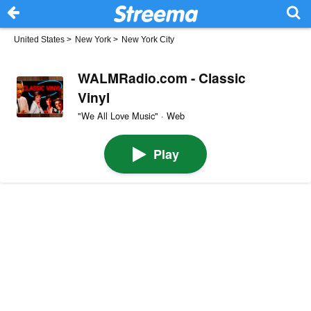
United States
>
New York
>
New York City
WALMRadio.com - Classic
Vinyl
"We All Love Music" · Web
Play