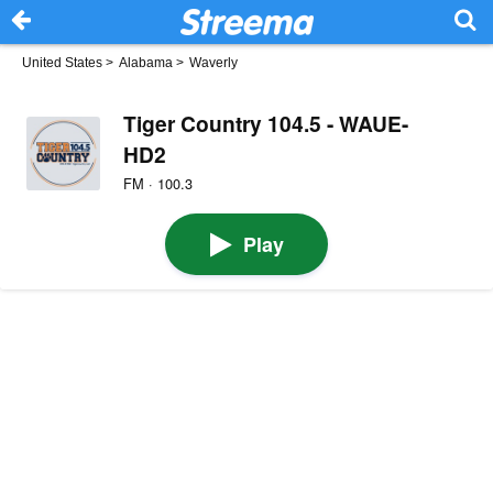
United States
>
Alabama
>
Waverly
Tiger Country 104.5 - WAUE-
HD2
FM · 100.3
Play