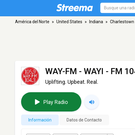
América del Norte
»
United States
»
Indiana
»
Charlestown
WAY-FM - WAYI
- FM 104
Uplifting. Upbeat. Real.
Play Radio
Información
Datos de Contacto