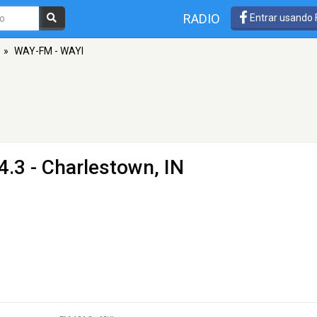
RADIO
Entrar usando
»
WAY-FM - WAYI
.3 - Charlestown, IN