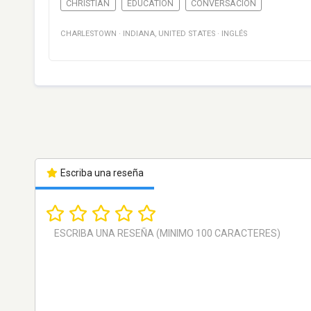
CHRISTIAN
EDUCATION
CONVERSACIÓN
CHARLESTOWN
·
INDIANA
,
UNITED STATES
·
INGLÉS
Escriba una reseña