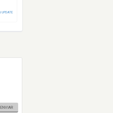
N UPDATE
ENVIAR