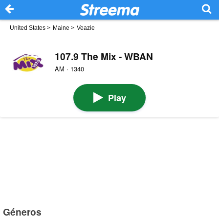
United States
>
Maine
>
Veazie
107.9 The Mix - WBAN
AM · 1340
Play
Géneros