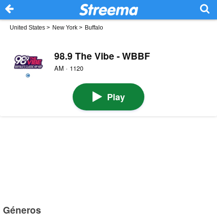
United States
>
New York
>
Buffalo
98.9 The Vibe - WBBF
AM · 1120
Play
Géneros