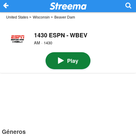
United States
>
Wisconsin
>
Beaver Dam
1430 ESPN - WBEV
AM · 1430
Play
Géneros