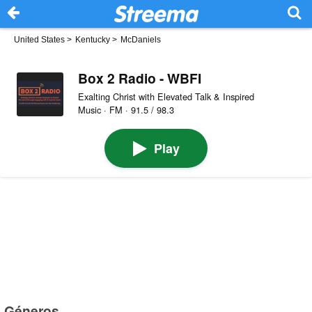
United States
>
Kentucky
>
McDaniels
Box 2 Radio - WBFI
Exalting Christ with Elevated Talk & Inspired
Music · FM · 91.5 / 98.3
Play
Géneros