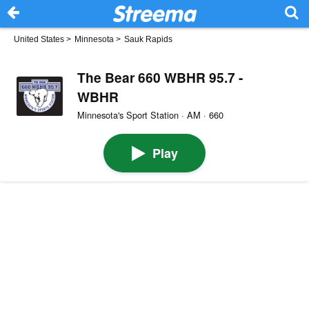
United States
>
Minnesota
>
Sauk Rapids
The Bear 660 WBHR 95.7 -
WBHR
Minnesota's Sport Station · AM · 660
Play