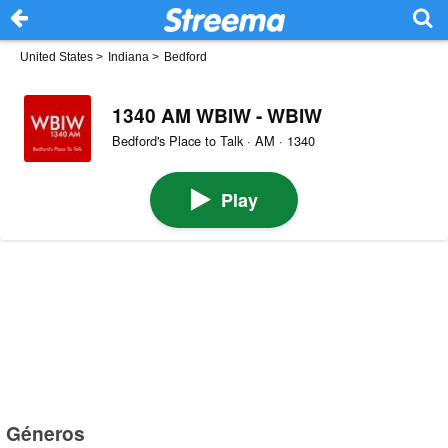
United States
>
Indiana
>
Bedford
1340 AM WBIW - WBIW
Bedford's Place to Talk · AM · 1340
Play
Géneros