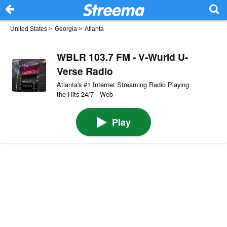
United States
>
Georgia
>
Atlanta
WBLR 103.7 FM - V-Wurld U-
Verse Radio
Atlanta's #1 Internet Streaming Radio Playing
the Hits 24/7 · Web
Play