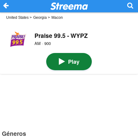
United States
>
Georgia
>
Macon
Praise 99.5 - WYPZ
AM · 900
Play
Géneros