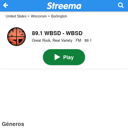
United States
>
Wisconsin
>
Burlington
89.1 WBSD - WBSD
Great Rock, Real Variety · FM · 89.1
Play
Géneros