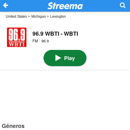
United States
>
Michigan
>
Lexington
96.9 WBTI - WBTI
FM · 96.9
Play
Géneros