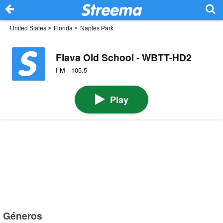
United States
>
Florida
>
Naples Park
Flava Old School - WBTT-HD2
FM · 105.5
Play
Géneros