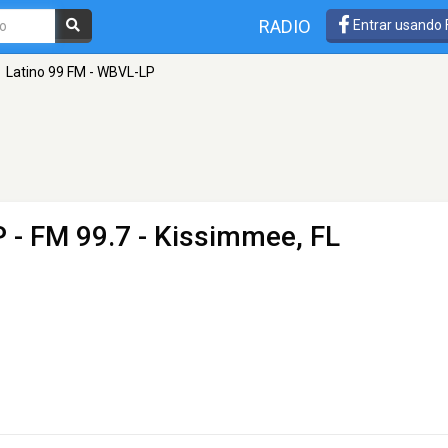
RADIO
Entrar usando
Latino 99 FM - WBVL-LP
P
- FM 99.7 - Kissimmee, FL