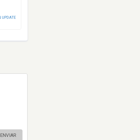
N UPDATE
ENVIAR