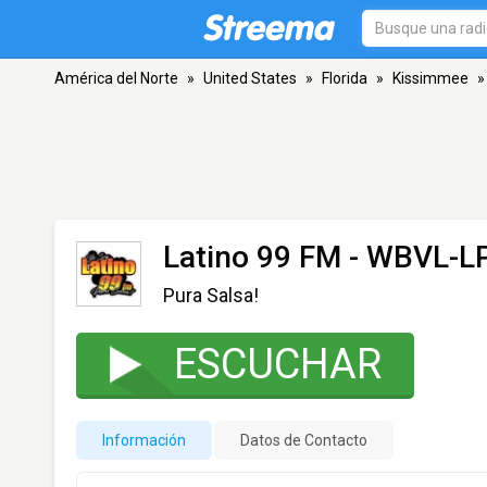
América del Norte
»
United States
»
Florida
»
Kissimmee
»
Latino 99 FM - WBVL-L
Pura Salsa!
ESCUCHAR
Información
Datos de Contacto