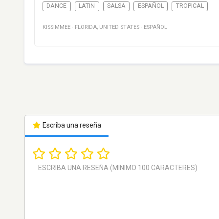
DANCE
LATIN
SALSA
ESPAÑOL
TROPICAL
KISSIMMEE
·
FLORIDA
,
UNITED STATES
·
ESPAÑOL
Escriba una reseña