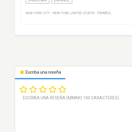
CHRISTIAN
ESPAÑOL
NEW YORK CITY
·
NEW YORK
,
UNITED STATES
·
ESPAÑOL
Escriba una reseña