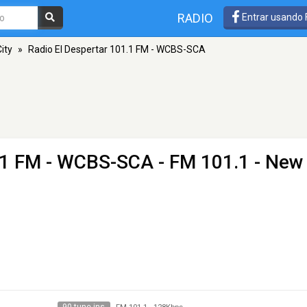
RADIO
Entrar usando
ity
»
Radio El Despertar 101.1 FM - WCBS-SCA
1.1 FM - WCBS-SCA
- FM 101.1 - New