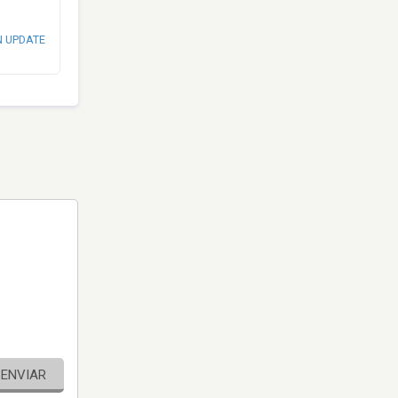
N UPDATE
ENVIAR