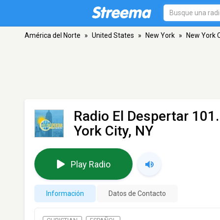
América del Norte
»
United States
»
New York
»
New York C
Radio El Despertar 10
York City, NY
Play Radio
Información
Datos de Contacto