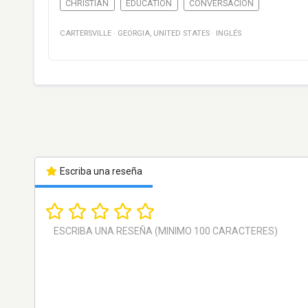
CHRISTIAN
EDUCATION
CONVERSACIÓN
CARTERSVILLE
·
GEORGIA
,
UNITED STATES
·
INGLÉS
Escriba una reseña