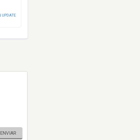
N UPDATE
ENVIAR