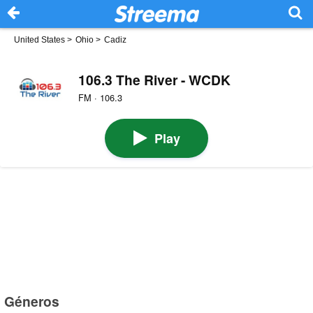
United States
>
Ohio
>
Cadiz
106.3 The River - WCDK
FM · 106.3
Play
Géneros