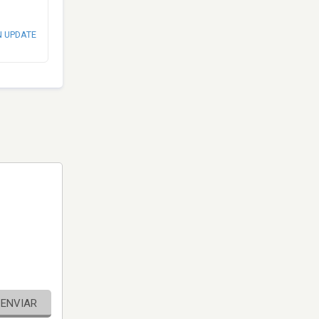
N UPDATE
ENVIAR