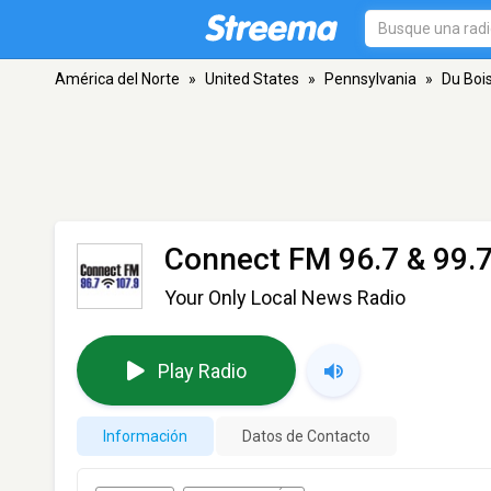
América del Norte
»
United States
»
Pennsylvania
»
Du Boi
Connect FM 96.7 & 99.
Your Only Local News Radio
Play Radio
Información
Datos de Contacto