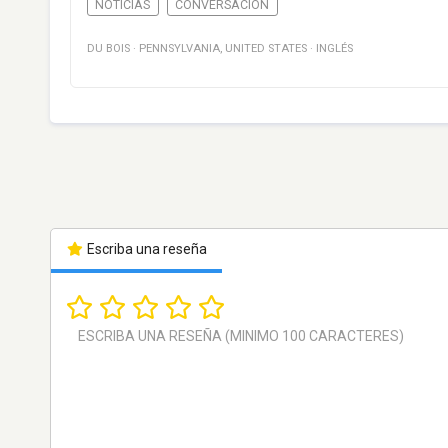
NOTICIAS
CONVERSACIÓN
DU BOIS
·
PENNSYLVANIA
,
UNITED STATES
·
INGLÉS
Escriba una reseña