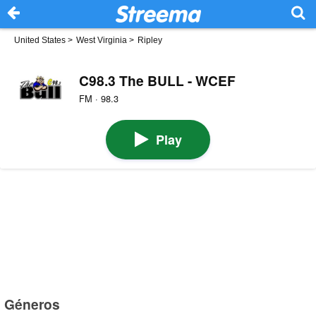
United States
>
West Virginia
>
Ripley
C98.3 The BULL - WCEF
FM · 98.3
Play
Géneros