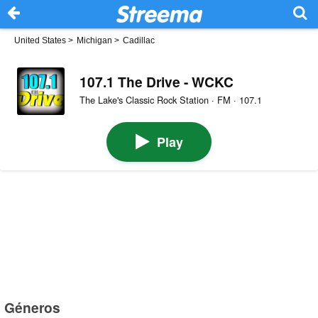
United States
>
Michigan
>
Cadillac
107.1 The Drive - WCKC
The Lake's Classic Rock Station · FM · 107.1
Play
Géneros