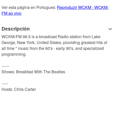
Ver esta página en Portugues: 
Reproduzir WCKM - WCKM-
FM ao vivo
Descripción
WCKM-FM 98.5 is a broadcast Radio station from Lake 
George, New York, United States, providing greatest hits of 
all time " music from the 60's - early 90's, and specialized 
programming.

------

Shows: Breakfast With The Beatles

-----

Hosts: Chris Carter