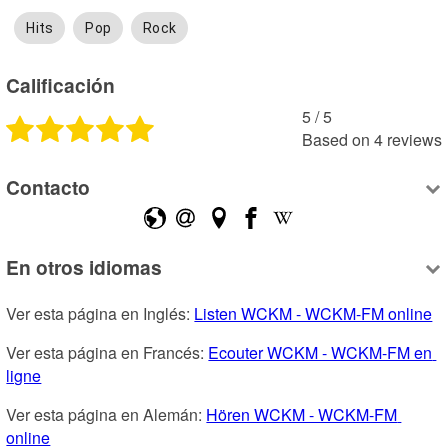
Hits
Pop
Rock
Calificación
5
 /
5
Based on
4
reviews
Contacto
En otros idiomas
Ver esta página en Inglés: 
Listen WCKM - WCKM-FM online
Ver esta página en Francés: 
Ecouter WCKM - WCKM-FM en 
ligne
Ver esta página en Alemán: 
Hören WCKM - WCKM-FM 
online