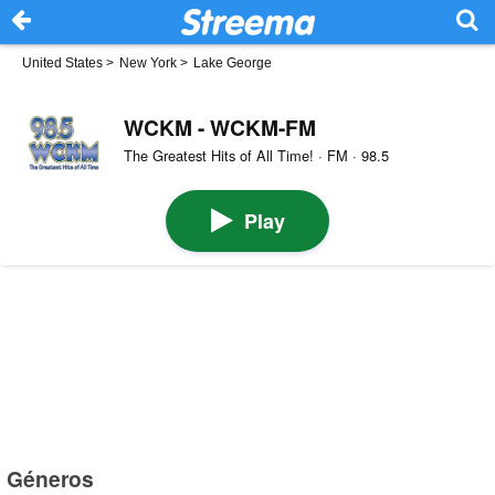
United States
>
New York
>
Lake George
WCKM - WCKM-FM
The Greatest Hits of All Time! · FM · 98.5
Play
Géneros