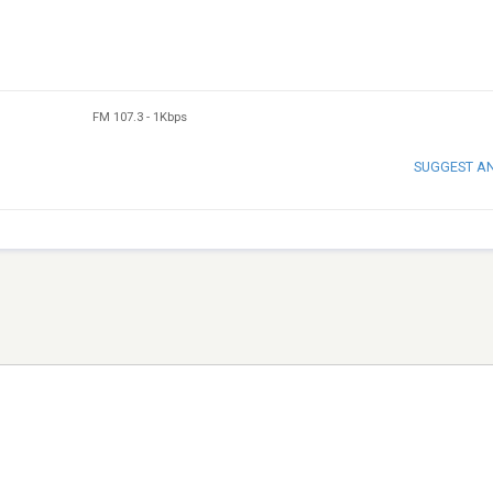
FM 107.3
-
1Kbps
SUGGEST A