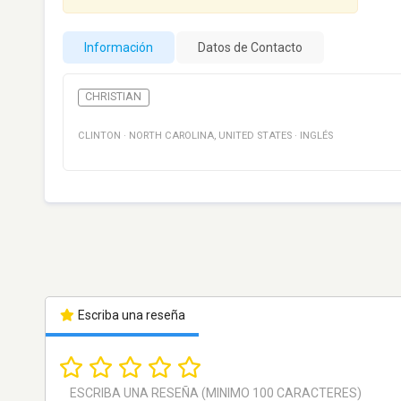
Información
Datos de Contacto
CHRISTIAN
CLINTON
·
NORTH CAROLINA
,
UNITED STATES
·
INGLÉS
Escriba una reseña