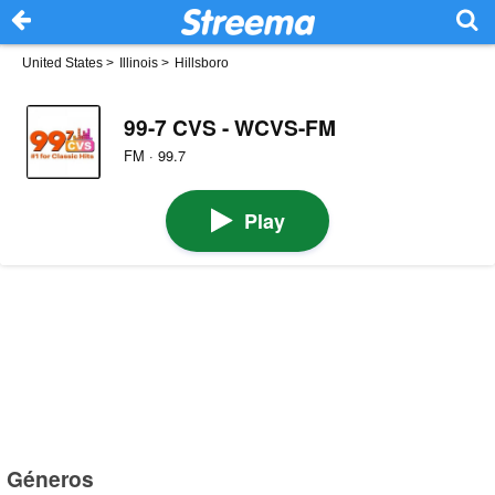
United States
>
Illinois
>
Hillsboro
99-7 CVS - WCVS-FM
FM · 99.7
Play
Géneros