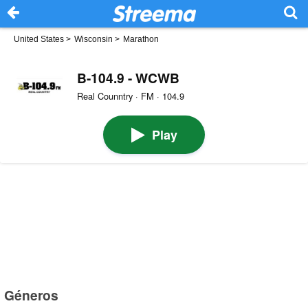
United States
>
Wisconsin
>
Marathon
B-104.9 - WCWB
Real Counntry · FM · 104.9
Play
Géneros