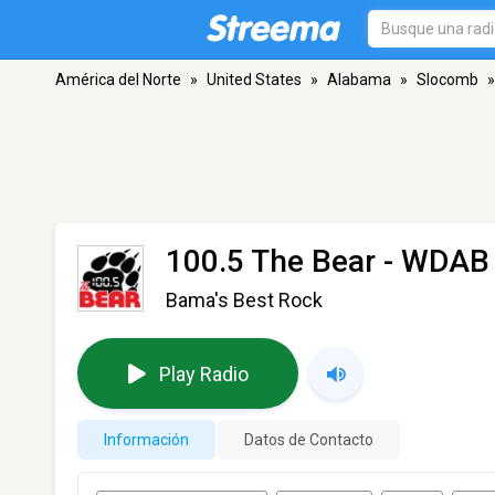
América del Norte
»
United States
»
Alabama
»
Slocomb
»
100.5 The Bear - WDAB
Bama's Best Rock
Play Radio
Información
Datos de Contacto