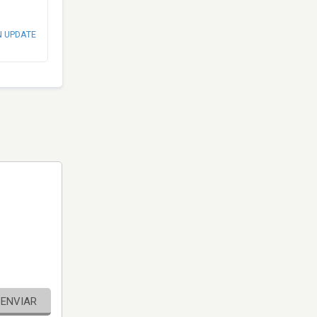
N UPDATE
ENVIAR