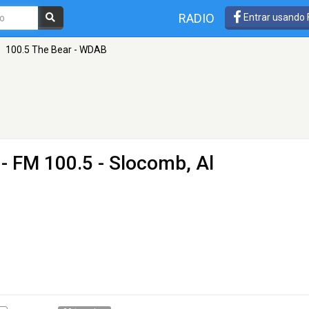
RADIO
Entrar usando
100.5 The Bear - WDAB
- FM 100.5 - Slocomb, Al