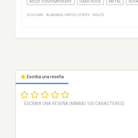
ADULT CONTEMPORARY
HARD ROCK
METAL
ROC
SLOCOMB
·
ALABAMA
,
UNITED STATES
·
INGLÉS
Escriba una reseña