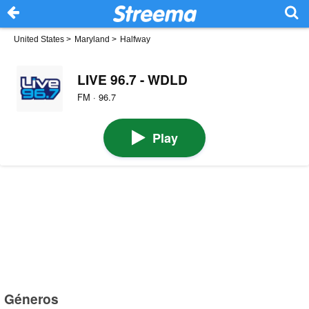
United States
>
Maryland
>
Halfway
LIVE 96.7 - WDLD
FM · 96.7
Play
Géneros