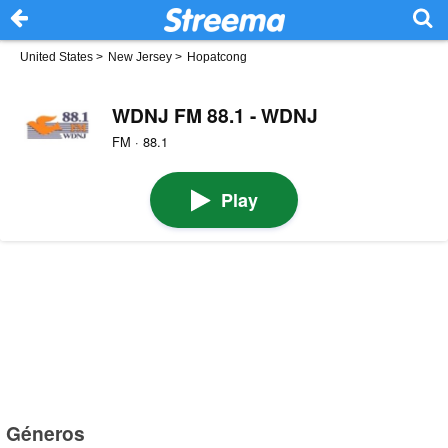
United States
>
New Jersey
>
Hopatcong
WDNJ FM 88.1 - WDNJ
FM · 88.1
Play
Géneros