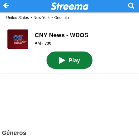
United States
>
New York
>
Oneonta
CNY News - WDOS
AM · 730
Play
Géneros