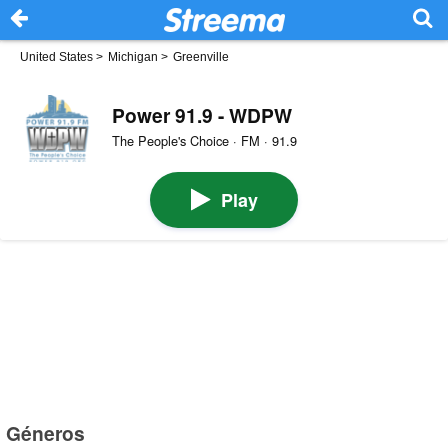
United States
>
Michigan
>
Greenville
Power 91.9 - WDPW
The People's Choice · FM · 91.9
Play
Géneros