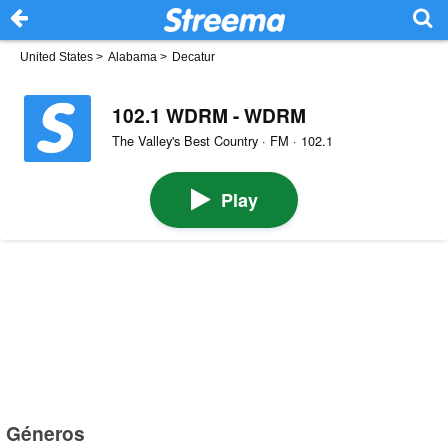
United States
>
Alabama
>
Decatur
102.1 WDRM - WDRM
The Valley's Best Country · FM · 102.1
Play
Géneros