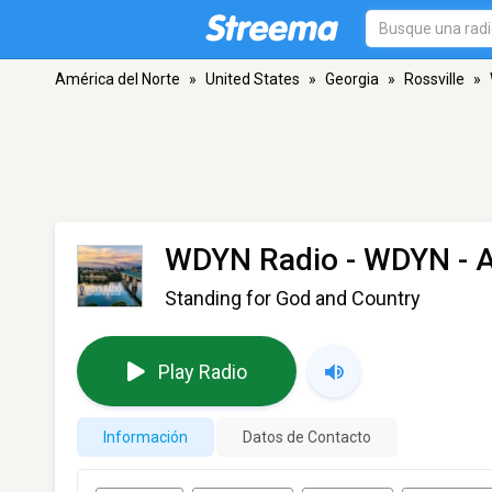
América del Norte
»
United States
»
Georgia
»
Rossville
»
WDYN Radio - WDYN
- 
Standing for God and Country
Play Radio
Información
Datos de Contacto