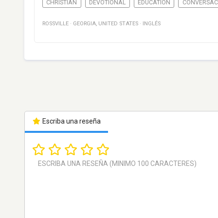
CHRISTIAN
DEVOTIONAL
EDUCATION
CONVERSAC
ROSSVILLE
·
GEORGIA
,
UNITED STATES
·
INGLÉS
Escriba una reseña