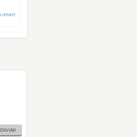
N UPDATE
ENVIAR